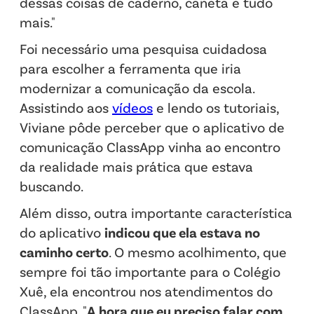
dessas coisas de caderno, caneta e tudo
mais."
Foi necessário uma pesquisa cuidadosa
para escolher a ferramenta que iria
modernizar a comunicação da escola.
Assistindo aos
vídeos
e lendo os tutoriais,
Viviane pôde perceber que o aplicativo de
comunicação ClassApp vinha ao encontro
da realidade mais prática que estava
buscando.
Além disso, outra importante característica
do aplicativo
indicou que ela estava no
caminho certo
. O mesmo acolhimento, que
sempre foi tão importante para o Colégio
Xuê, ela encontrou nos atendimentos do
ClassApp. "
A hora que eu preciso falar com