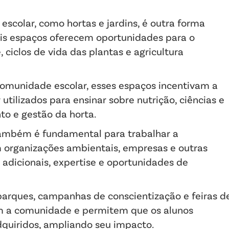
escolar, como hortas e jardins, é outra forma
ais espaços oferecem oportunidades para o
 ciclos de vida das plantas e agricultura
comunidade escolar, esses espaços incentivam a
tilizados para ensinar sobre nutrição, ciências e
o e gestão da horta.
ambém é fundamental para trabalhar a
m organizações ambientais, empresas e outras
 adicionais, expertise e oportunidades de
parques, campanhas de conscientização e feiras d
om a comunidade e permitem que os alunos
quiridos, ampliando seu impacto.