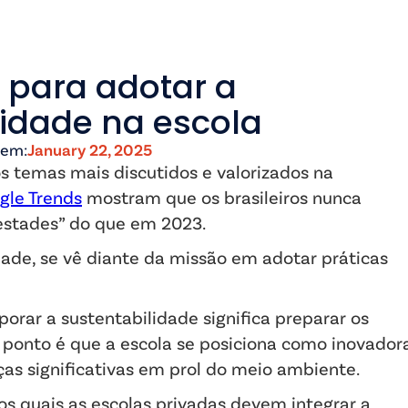
 para adotar a
lidade na escola
 em:
January 22, 2025
s temas mais discutidos e valorizados na
gle Trends
mostram que os brasileiros nunca
estades” do que em 2023.
de, se vê diante da missão em adotar práticas
porar a sustentabilidade significa preparar os
 ponto é que a escola se posiciona como inovador
 significativas em prol do meio ambiente.
los quais as escolas privadas devem integrar a