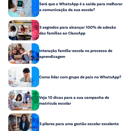
Será que o WhatsApp é a saída para melhorar
a comunicação da sua escola?
3 segredos para alcançar 100% de adesão
das famílias ao ClassApp
Interação família-escola no processo de
aprendizagem
Como lidar com grupo de pais no WhatsApp?
Veja 10 dicas para a sua campanha de
matrícula escolar
3 pilares para uma gestão escolar excelente