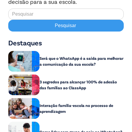
decisão para a sua escola.
Destaques
Será que o WhatsApp é a saída para melhorar
a comunicação da sua escola?
3 segredos para alcançar 100% de adesão
das famílias ao ClassApp
Interação família-escola no processo de
aprendizagem
Como lidar com grupo de pais no WhatsApp?