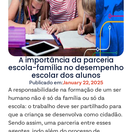
A importância da parceria
escola-família no desempenho
escolar dos alunos
Publicado em:
January 22, 2025
A responsabilidade na formação de um ser
humano não é só da família ou só da
escola: o trabalho deve ser partilhado para
que a criança se desenvolva como cidadão.
Sendo assim, uma parceria entre esses
agentes, indo além do processo de