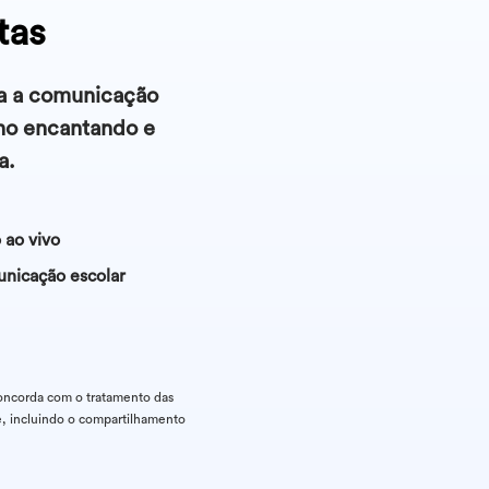
tas
ra a comunicação
no encantando e
a.
 ao vivo
unicação escolar
concorda com o tratamento das
e, incluindo o compartilhamento