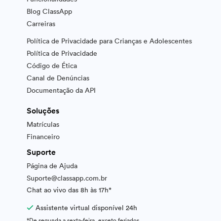
Blog ClassApp
Carreiras
Política de Privacidade para Crianças e Adolescentes
Política de Privacidade
Código de Ética
Canal de Denúncias
Documentação da API
Soluções
Matrículas
Financeiro
Suporte
Página de Ajuda
Suporte@classapp.com.br
Chat ao vivo das 8h às 17h*

Assistente virtual disponível 24h
*De segunda a sexta-feira, exceto feriados.